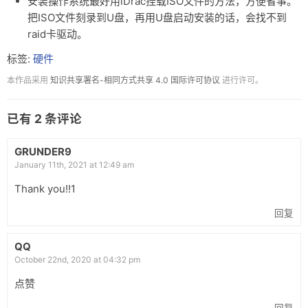
安装操作系统最好用iDrac挂载ISO文件的方法，方便省事。
把ISO文件刻录到U盘，再用U盘启动安装的话，会找不到
随笔
raid卡驱动。
归档
标签:
硬件
荣誉
本作品采用
知识共享署名-相同方式共享 4.0 国际许可协议
进行许可。
关于
已有
2
条评论
GRUNDER9
January 11th, 2021 at 12:49 am
Thank you!!1
回复
QQ
October 22nd, 2020 at 04:32 pm
点赞
回复