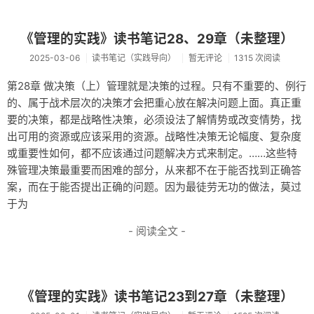
随笔
《管理的实践》读书笔记28、29章（未整理）
归档
2025-03-06
读书笔记（实践导向）
暂无评论
1315 次阅读
荣誉
第28章 做决策（上）管理就是决策的过程。只有不重要的、例行
关于
的、属于战术层次的决策才会把重心放在解决问题上面。真正重
要的决策，都是战略性决策，必须设法了解情势或改变情势，找
出可用的资源或应该采用的资源。战略性决策无论幅度、复杂度
或重要性如何，都不应该通过问题解决方式来制定。……这些特
殊管理决策最重要而困难的部分，从来都不在于能否找到正确答
案，而在于能否提出正确的问题。因为最徒劳无功的做法，莫过
于为
- 阅读全文 -
《管理的实践》读书笔记23到27章（未整理）