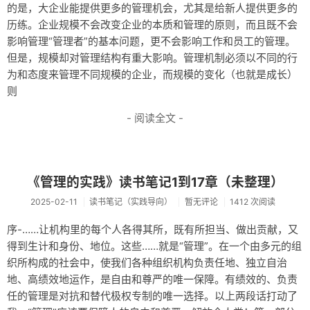
的是，大企业能提供更多的管理机会，尤其是给新人提供更多的
历练。企业规模不会改变企业的本质和管理的原则，而且既不会
影响管理“管理者”的基本问题，更不会影响工作和员工的管理。
但是，规模却对管理结构有重大影响。管理机制必须以不同的行
为和态度来管理不同规模的企业，而规模的变化（也就是成长）
则
- 阅读全文 -
《管理的实践》读书笔记1到17章（未整理）
2025-02-11
读书笔记（实践导向）
暂无评论
1412 次阅读
序-……让机构里的每个人各得其所，既有所担当、做出贡献，又
得到生计和身份、地位。这些……就是“管理”。在一个由多元的组
织所构成的社会中，使我们各种组织机构负责任地、独立自治
地、高绩效地运作，是自由和尊严的唯一保障。有绩效的、负责
任的管理是对抗和替代极权专制的唯一选择。以上两段话打动了