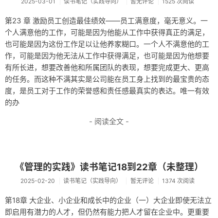
2025-03-01
读书笔记（实践导向）
暂无评论
1525 次阅读
第23 章 激励员工创造最佳绩效——员工满意度，毫无意义。一
个人满意他的工作，可能是因为他能从工作中获得真正的满足，
也可能是因为这份工作足以让他养家糊口。一个人不满意他的工
作，可能是因为他无法从工作中获得满足，也可能是因为他想要
有所长进，想要改善他和所属团队的表现，想要完成更大、更高
的任务。而这种不满其实是公司能在员工身上找到的最宝贵的态
度，是员工对于工作的荣誉感和责任感最真实的表达。唯一有效
的办
- 阅读全文 -
《管理的实践》读书笔记18到22章（未整理）
2025-02-20
读书笔记（实践导向）
暂无评论
1374 次阅读
第18章 大企业、小企业和成长中的企业（一）大企业即使无法立
即启用有潜力的人才，但仍然有能力把人才留在企业中。更重要